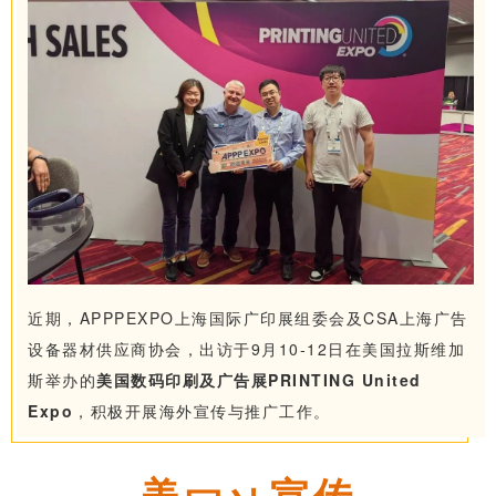
近期，APPPEXPO上海国际广印展组委会及CSA上海广告
设备器材供应商协会，出访于9月10-12日在美国拉斯维加
斯举办的
美国数码印刷及广告展PRINTING United
Expo
，积极开展海外宣传与推广工作。
美
宣
传