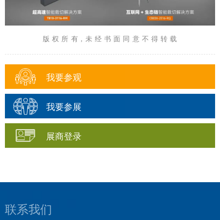
版 权 所 有，未 经 书 面 同 意 不 得 转 载
我要参观
我要参展
展商登录
联系我们