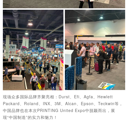
现场众多国际品牌齐聚亮相：Durst、Efi、Agfa、Hewlett
Packard、Roland、INX、3M、Alcan、Epson、Teckwin等，
中国品牌也在本次PRINTING United Expo中脱颖而出，展
现“中国制造”的实力和魅力
！