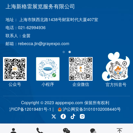
上海新格雷展览服务有限公司
地址： 上海市陕西北路1438号财富时代大厦407室
电话：
021-62994936
联系人：金茵
邮箱：
rebecca.jin@grayexpo.com
公众号
小程序
企业微信
官方抖音号
Copyright © 2023 apppexpo.com 保留所有权利
沪ICP备12019481号-1
|
沪公网安备31010102008440号