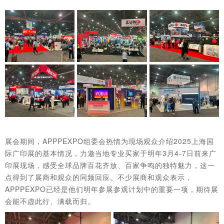
展会期间，APPPEXPO组委会热情为现场观众介绍2025上海国
际广印展的基本情况，力邀当地专业买家于明年3月4-7日前来广
印展现场，感受全球品牌百花齐放、百家争鸣的独特魅力，这一
点得到了展商和观众的同频回应。不少展商和观众表示，
APPPEXPO已经是他们明年参展参观计划中的重要一项，期待展
会能不虚此行、满载而归。