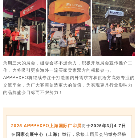
为期三天的展会，组委会将
不遗余力，积极开展展会宣传推介工
作，力将吸引更多海外一流买家卖家双方的积极参与。
APPPEXPO将继续专注于打造国内外需求方和供给方高效专业的
交流平台，为广大客商创造更大的价值，为实现更具行业影响力
的品牌盛会目标而不懈努力！
2025 APPPEXPO上海国际广印展
将于
2025年3月4-7日
在
国家会展中心（上海）
举行，承接上届展会的举办经验