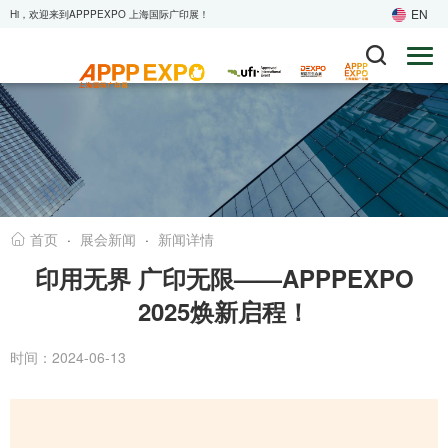
EN
Hi，欢迎来到APPPEXPO 上海国际广印展！
·
展会新闻
·
新闻详情
首页
印用无界 广印无限——APPPEXPO
2025焕新启程！
时间：2024-06-13