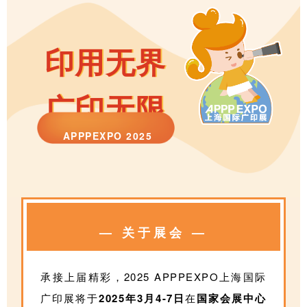
印用无界
广印无限
APPPEXPO 2025
— 关于展会 —
承接上届精彩，2025 APPPEXPO上海国际
广印展将于
2025年3月4-7日
在
国家会展中心