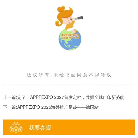
版 权 所 有，未 经 书 面 同 意 不 得 转 载
上一篇:定了！APPPEXPO 2027首发定档，共振全球广印新势能
下一篇:APPPEXPO 2025海外推广足迹——德国站
我要参观