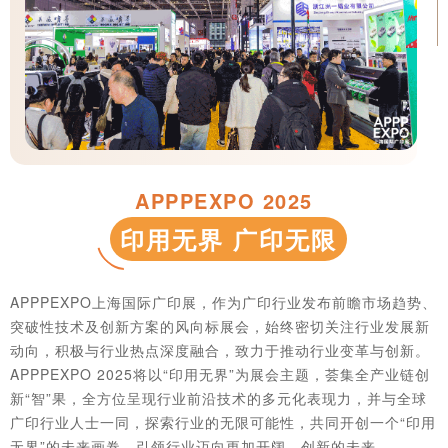
APPPEXPO 2025
印用无界 广印无限
APPPEXPO上海国际广印展，作为广印行业发布前瞻市场趋势、
突破性技术及创新方案的风向标展会，始终密切关注行业发展新
动向，积极与行业热点深度融合，致力于推动行业变革与创新。
APPPEXPO 2025将以“印用无界”为展会主题，荟集全产业链创
新“智”果，全方位呈现行业前沿技术的多元化表现力，并与全球
广印行业人士一同，探索行业的无限可能性，共同开创一个“印用
无界”的未来画卷，引领行业迈向更加开阔、创新的未来。