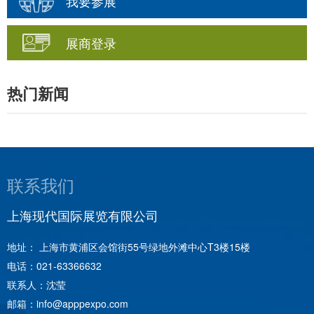
我要参展
展商登录
热门新闻
联系我们
上海新格雷展览服务有限公司
5楼
地址： 上海市陕西北路1438号财富时代大厦407室
电话：
021-62994936
联系人：金茵
邮箱：
rebecca.jin@grayexpo.com