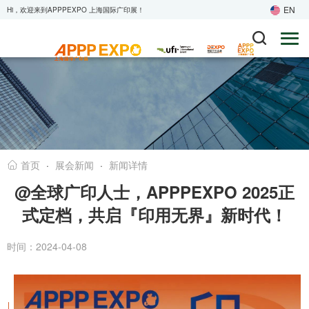
EN
Hi，欢迎来到APPPEXPO 上海国际广印展！
·
展会新闻
·
新闻详情
首页
@全球广印人士，APPPEXPO 2025正
式定档，共启『印用无界』新时代！
时间：2024-04-08