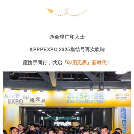
@全球广印人士
APPPEXPO 2025集结号再次吹响
愿携手同行，共启
『印用无界』新时代
！