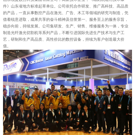
件》山东省地方标准起草单位。公司依托合作研发、推广高科技、高品质
的产品，一直从事数控产品在激光、广告、木工等领域的研究与制造，凭
借着锐意进取，成果共享的奋斗精神及信誉第一、服务至上的服务宗旨，
稳步向前，持续发展。公司集研发、生产、销售、维修服务为一体，专业
制造光纤激光切割机等系列产品，不断引进国际先进生产技术与生产工
艺，研制和生产高品质、高性价比的数控设备，持续为客户创造最大价
值。