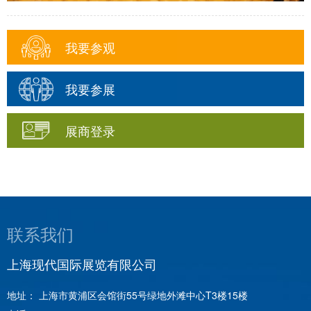
我要参观
我要参展
展商登录
联系我们
上海现代国际展览有限公司
地址： 上海市黄浦区会馆街55号绿地外滩中心T3楼15楼