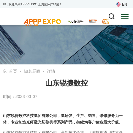
EN
Hi，欢迎来到APPPEXPO 上海国际广印展！
·
知名展商
·
详情
首页
山东锐捷数控
时间：2023-03-07
山东锐捷数控科技集团有限公司，集研发、生产、销售、维修服务为一
体，专业制造光纤激光切割机等系列产品，持续为客户创造最大价值。
山东锐捷数控科技集团有限公司，高新技术企业，《雕刻机通用技术条